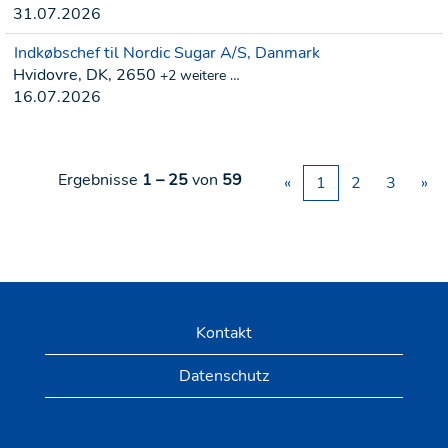
31.07.2026
Indkøbschef til Nordic Sugar A/S, Danmark
Hvidovre, DK, 2650
+2 weitere …
16.07.2026
Ergebnisse
1 – 25
von
59
«
1
2
3
»
Kontakt
Datenschutz