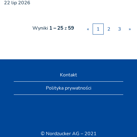
22 lip 2026
Wyniki
1 – 25
z
59
«
1
2
3
»
Kontakt
Polityka prywatności
© Nordzucker AG – 2021