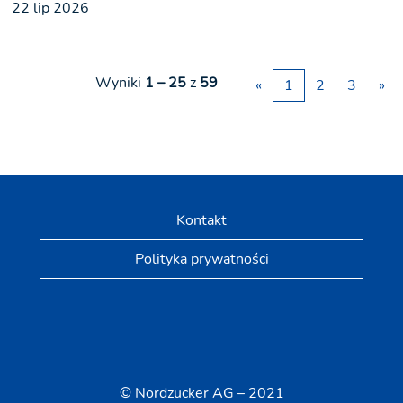
22 lip 2026
Wyniki
1 – 25
z
59
«
1
2
3
»
Kontakt
Polityka prywatności
© Nordzucker AG – 2021