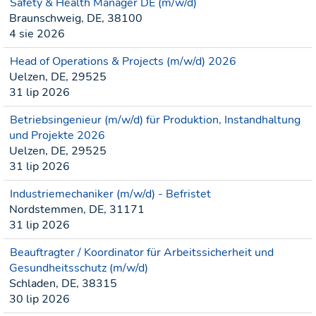
Safety & Health Manager DE (m/w/d)
Braunschweig, DE, 38100
4 sie 2026
Head of Operations & Projects (m/w/d) 2026
Uelzen, DE, 29525
31 lip 2026
Betriebsingenieur (m/w/d) für Produktion, Instandhaltung
und Projekte 2026
Uelzen, DE, 29525
31 lip 2026
Industriemechaniker (m/w/d) - Befristet
Nordstemmen, DE, 31171
31 lip 2026
Beauftragter / Koordinator für Arbeitssicherheit und
Gesundheitsschutz (m/w/d)
Schladen, DE, 38315
30 lip 2026