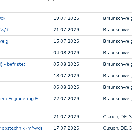
/d)
19.07.2026
Braunschwei
/w/d)
21.07.2026
Braunschwei
weig
15.07.2026
Braunschwei
04.08.2026
Braunschwei
 - befristet
05.08.2026
Braunschwei
18.07.2026
Braunschwei
06.08.2026
Braunschwei
tem Engineering &
22.07.2026
Braunschwei
21.07.2026
Clauen, DE, 
riebstechnik (m/w/d)
17.07.2026
Clauen, DE, 