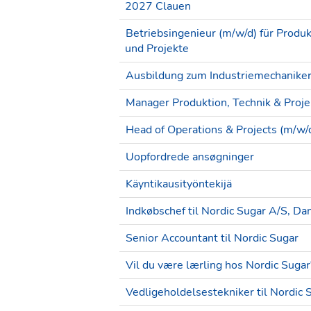
2027 Clauen
Betriebsingenieur (m/w/d) für Produk
und Projekte
Ausbildung zum Industriemechanike
Manager Produktion, Technik & Proje
Head of Operations & Projects (m/w/
Uopfordrede ansøgninger
Käyntikausityöntekijä
Indkøbschef til Nordic Sugar A/S, D
Senior Accountant til Nordic Sugar
Vil du være lærling hos Nordic Sugar
Vedligeholdelsestekniker til Nordic