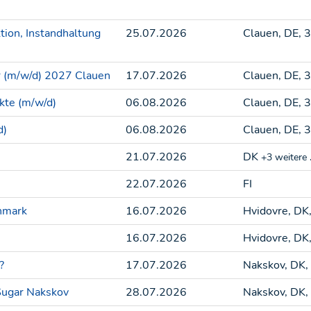
tion, Instandhaltung
25.07.2026
Clauen, DE, 
r (m/w/d) 2027 Clauen
17.07.2026
Clauen, DE, 
kte (m/w/d)
06.08.2026
Clauen, DE, 
d)
06.08.2026
Clauen, DE, 
21.07.2026
DK
+3 weitere
22.07.2026
FI
anmark
16.07.2026
Hvidovre, DK
16.07.2026
Hvidovre, DK
?
17.07.2026
Nakskov, DK
 Sugar Nakskov
28.07.2026
Nakskov, DK,