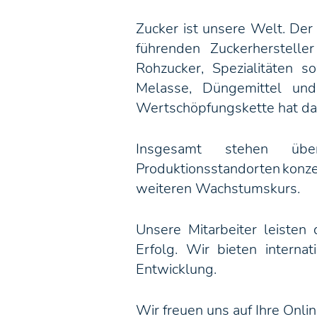
Zucker ist unsere Welt. Der
führenden Zuckerherstell
Rohzucker, Spezialitäten s
Melasse, Düngemittel und
Wertschöpfungskette hat dabe
Insgesamt stehen übe
Produktionsstandorten konze
weiteren Wachstumskurs.
Unsere Mitarbeiter leisten
Erfolg. Wir bieten interna
Entwicklung.
Wir freuen uns auf Ihre Onl