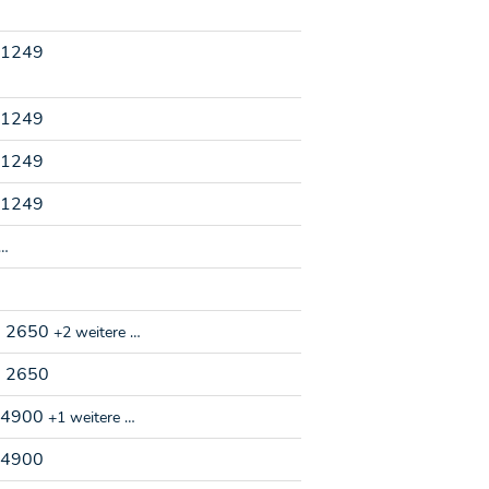
31249
31249
31249
31249
 …
, 2650
+2 weitere …
, 2650
, 4900
+1 weitere …
 4900