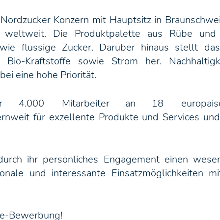
 Nordzucker Konzern mit Hauptsitz in Braunschweig
er weltweit. Die Produktpalette aus Rübe und
owie flüssige Zucker. Darüber hinaus stellt da
 Bio-Kraftstoffe sowie Strom her. Nachhaltig
i eine hohe Priorität.
r 4.000 Mitarbeiter an 18 europäisc
rnweit für exzellente Produkte und Services und
 durch ihr persönliches Engagement einen wese
tionale und interessante Einsatzmöglichkeiten mi
ine-Bewerbung!