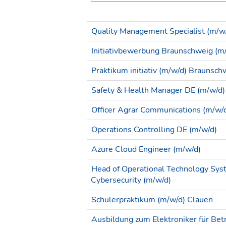
Quality Management Specialist (m/w
Initiativbewerbung Braunschweig (m
Praktikum initiativ (m/w/d) Braunsch
Safety & Health Manager DE (m/w/d)
Officer Agrar Communications (m/w/d)
Operations Controlling DE (m/w/d)
Azure Cloud Engineer (m/w/d)
Head of Operational Technology Sys
Cybersecurity (m/w/d)
Schülerpraktikum (m/w/d) Clauen
Ausbildung zum Elektroniker für Bet