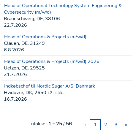
Head of Operational Technology System Engineering &
Cybersecurity (m/w/d)
Braunschweig, DE, 38106
22.7.2026
Head of Operations & Projects (m/w/d)
Clauen, DE, 31249
6.8.2026
Head of Operations & Projects (m/w/d) 2026
Uelzen, DE, 29525
31.7.2026
Indkøbschef til Nordic Sugar A/S, Danmark
Hvidovre, DK, 2650
+2 lisää…
16.7.2026
Tulokset
1 – 25
/
56
«
1
2
3
»