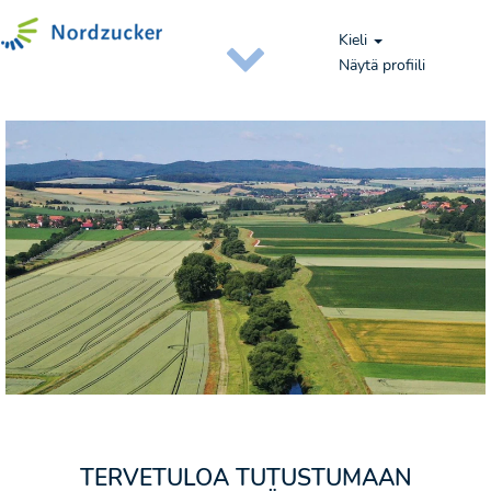
Kieli
Näytä profiili
Avoimet
tehtävät
TERVETULOA TUTUSTUMAAN