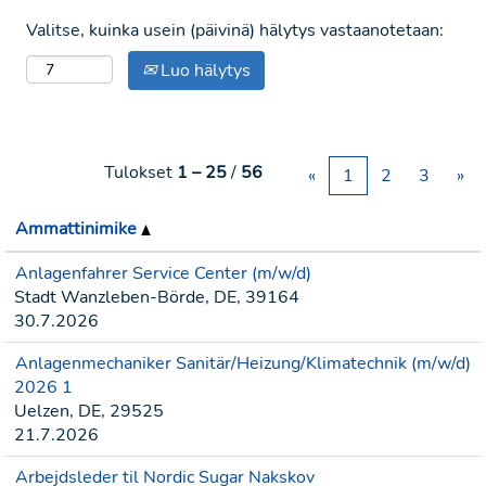
Valitse, kuinka usein (päivinä) hälytys vastaanotetaan:
Luo hälytys
Tulokset
1 – 25
/
56
«
1
2
3
»
Ammattinimike
Anlagenfahrer Service Center (m/w/d)
Stadt Wanzleben-Börde, DE, 39164
30.7.2026
Anlagenmechaniker Sanitär/Heizung/Klimatechnik (m/w/d)
2026 1
Uelzen, DE, 29525
21.7.2026
Arbejdsleder til Nordic Sugar Nakskov